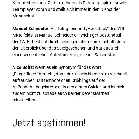
Kämpferherz aus. Zudem geht er als Führungsspieler sowie
Teamplayer voran und stellt sich immer in den Dienst der
Mannschaft.
Manuel Schneider:
Als Taktgeber und „Herzstück“ des VfR-
Mittelfelds ist Manuel Schneider ein wichtiger Bestandteil
der 1A. Er besticht durch seine geniale Technik, behält stets
den Überblick über das Spielgeschehen und hat dadurch
einen wesentlichen Anteil am erfolgreichen Saisonstart.
Nico Seitz:
Wenn es ein Synonym für das Wort
„Flügelflitzer“ braucht, dann dürfte sein Name relativ schnell
auftauchen. Mit temporeichen Dribblings auf der
Außenbahn begeisterte er in den ersten Spielen und ist sich
zudem nicht zu schade auch bei der Defensivarbeit
mitzuhelfen.
Jetzt abstimmen!