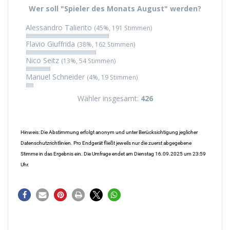
Wer soll "Spieler des Monats August" werden?
Alessandro Taliento
(45%, 191 Stimmen)
Flavio Giuffrida
(38%, 162 Stimmen)
Nico Seitz
(13%, 54 Stimmen)
Manuel Schneider
(4%, 19 Stimmen)
Wähler insgesamt:
426
Hinweis: Die Abstimmung erfolgt anonym und unter Berücksichtigung jeglicher
Datenschutzrichtlinien. Pro Endgerät fließt jeweils nur die zuerst abgegebene
Stimme in das Ergebnis ein. Die Umfrage endet am Dienstag 16.09.2025 um 23:59
Uhr.