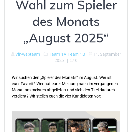
Wahl zum Spieler
des Monats
„August 2025“
vfr-webteam
Team 1A
Team 1B
11. September
2025
|
0
Wir suchen den „Spieler des Monats“ im August. Wer ist
euer Favorit? Wer hat eurer Meinung nach im vergangenen
Monat am meisten abgeliefert und sich den Titel dadurch
verdient? Wir stellen euch die vier Kandidaten vor: