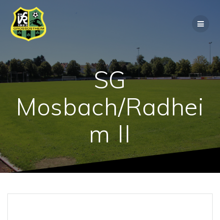
Zum
Inhalt
springen
SG
Mosbach/Radhei
m II