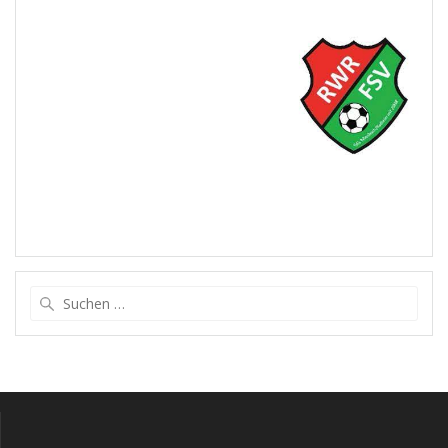
Suchen
nach: