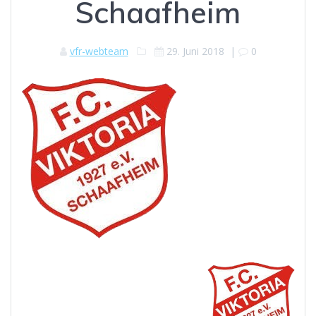
Schaafheim
vfr-webteam
29. Juni 2018
|
0