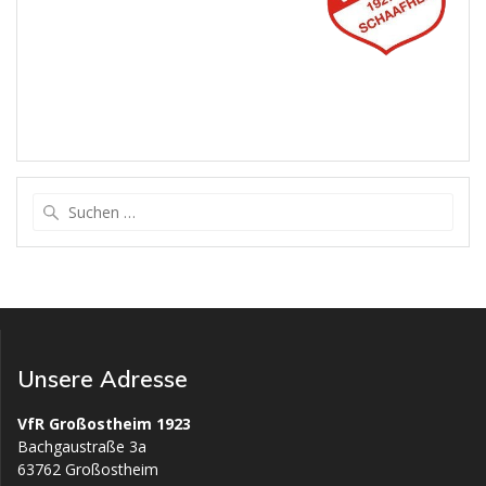
Suchen
nach:
Unsere Adresse
VfR Großostheim 1923
Bachgaustraße 3a
63762 Großostheim