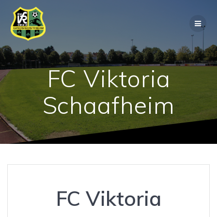
Zum
Inhalt
springen
FC Viktoria
Schaafheim
FC Viktoria