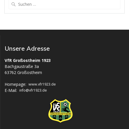
Suchen
nach:
Unsere Adresse
VfR Großostheim 1923
Bachgaustraße 3a
63762 Großostheim
Homepage:
www.vfr1923.de
E-Mail:
info@vfr1923.de