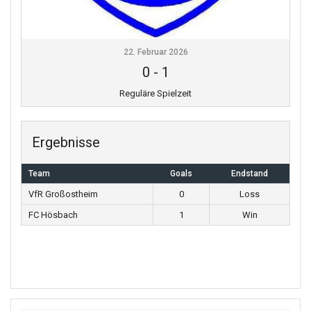
22. Februar 2026
0
-
1
Reguläre Spielzeit
Ergebnisse
Team
Goals
Endstand
VfR Großostheim
0
Loss
FC Hösbach
1
Win