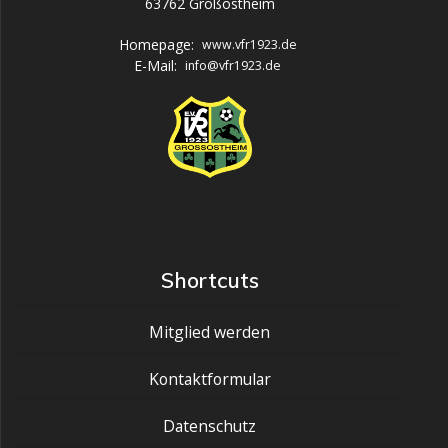
63762 Großostheim
Homepage:
www.vfr1923.de
E-Mail:
info@vfr1923.de
Shortcuts
Mitglied werden
Kontaktformular
Datenschutz